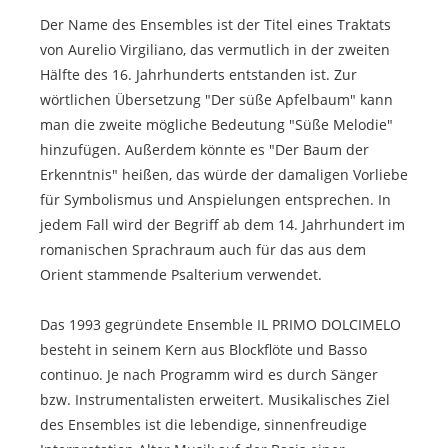
Der Name des Ensembles ist der Titel eines Traktats
von Aurelio Virgiliano, das vermutlich in der zweiten
Hälfte des 16. Jahrhunderts entstanden ist. Zur
wörtlichen Übersetzung "Der süße Apfelbaum" kann
man die zweite mögliche Bedeutung "Süße Melodie"
hinzufügen. Außerdem könnte es "Der Baum der
Erkenntnis" heißen, das würde der damaligen Vorliebe
für Symbolismus und Anspielungen entsprechen. In
jedem Fall wird der Begriff ab dem 14. Jahrhundert im
romanischen Sprachraum auch für das aus dem
Orient stammende Psalterium verwendet.
Das 1993 gegründete Ensemble IL PRIMO DOLCIMELO
besteht in seinem Kern aus Blockflöte und Basso
continuo. Je nach Programm wird es durch Sänger
bzw. Instrumentalisten erweitert. Musikalisches Ziel
des Ensembles ist die lebendige, sinnenfreudige